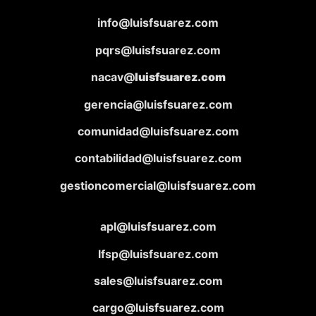
info@luisfsuarez.com
pqrs@luisfsuarez.com
nacav@
luisfsuarez.com
gerencia@luisfsuarez.com
comunidad@luisfsuarez.com
contabilidad@luisfsuarez.com
gestioncomercial@luisfsuarez.com
apl@luisfsuarez.com
lfsp@luisfsuarez.com
sales@luisfsuarez.com
cargo@luisfsuarez.com