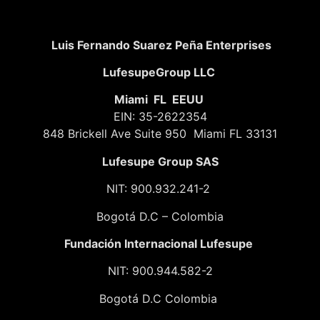
Luis Fernando Suarez Peña Enterprises
LufesupeGroup LLC
Miami FL EEUU
EIN: 35-2622354
848 Brickell Ave Suite 950 Miami FL 33131
Lufesupe Group SAS
NIT: 900.932.241-2
Bogotá D.C – Colombia
Fundación
Internacional Lufesupe
NIT: 900.944.582-2
Bogotá D.C Colombia