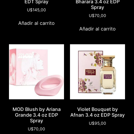
EDT Spray
Bharara 3.4 oz EDP
Spray
U$
145,00
U$
70,00
Añadir al carrito
Añadir al carrito
MOD Blush by Ariana
Violet Bouquet by
Grande 3.4 oz EDP
Afnan 3.4 oz EDP Spray
Spray
U$
95,00
U$
70,00