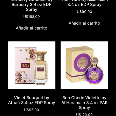
Burberry 3.4 oz EDP
3.4 oz EDP Spray
Spray
U$
90,00
U$
168,00
Añadir al carrito
Añadir al carrito
Violet Bouquet by
Bon Cherie Violette by
Afnan 3.4 oz EDP Spray
Al Haramain 3.4 oz PAR
Spray
U$
95,00
U$
120,00