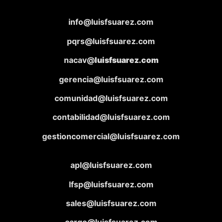
info@luisfsuarez.com
pqrs@luisfsuarez.com
nacav@
luisfsuarez.com
gerencia@luisfsuarez.com
comunidad@luisfsuarez.com
contabilidad@luisfsuarez.com
gestioncomercial@luisfsuarez.com
apl@luisfsuarez.com
lfsp@luisfsuarez.com
sales@luisfsuarez.com