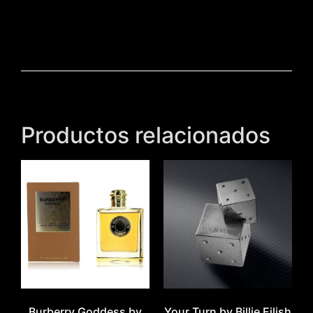
Productos relacionados
Burberry Goddess by
Your Turn by Billie Eilish