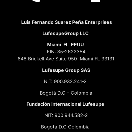
Luis Fernando Suarez Peña Enterprises
LufesupeGroup LLC
Miami FL EEUU
EIN: 35-2622354
848 Brickell Ave Suite 950 Miami FL 33131
Lufesupe Group SAS
NIT: 900.932.241-2
Bogotá D.C – Colombia
Fundación
Internacional Lufesupe
NIT: 900.944.582-2
Bogotá D.C Colombia