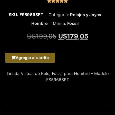





SKU: FS5966SET
Categoría:
Relojes y Joyas
Hombre
Marca:
Fossil
U$
199,05
U$
179,05
Agregar al carrito
Tienda Virtual de Reloj Fossil para Hombre – Modelo
FS5966SET