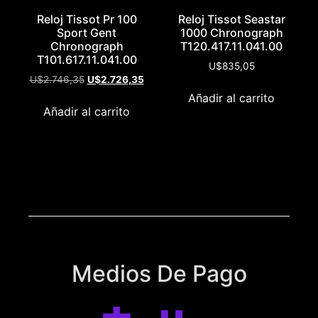
Reloj Tissot Pr 100
Reloj Tissot Seastar
Sport Gent
1000 Chronograph
Chronograph
T120.417.11.041.00
T101.617.11.041.00
U$
835,05
U$
2.746,35
U$
2.726,35
Añadir al carrito
Añadir al carrito
Medios De Pago