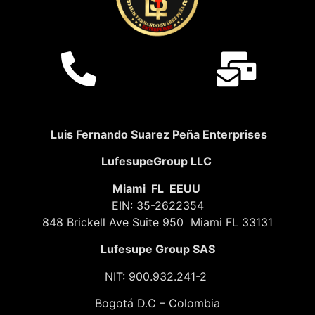
Luis Fernando Suarez Peña Enterprises
LufesupeGroup LLC
Miami FL EEUU
EIN: 35-2622354
848 Brickell Ave Suite 950 Miami FL 33131
Lufesupe Group SAS
NIT: 900.932.241-2
Bogotá D.C – Colombia