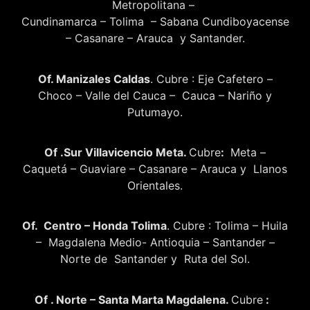
Metropolitana –
Cundinamarca – Tolima – Sabana Cundiboyacense
– Casanare – Arauca y Santander.
Of. Manizales Caldas
. Cubre : Eje Cafetero –
Choco – Valle del Cauca – Cauca – Nariño y
Putumayo.
Of .Sur Villavicencio Meta.
Cubre
:
Meta –
Caquetá – Guaviare – Casanare – Arauca y Llanos
Orientales.
Of. Centro – Honda Tolima
. Cubre : Tolima – Huila
– Magdalena Medio- Antioquia – Santander –
Norte de Santander y Ruta del Sol.
Of . Norte – Santa Marta Magdalena.
Cubre
: