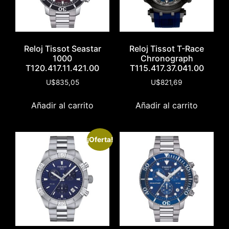
Reloj Tissot Seastar
Reloj Tissot T-Race
1000
Chronograph
T120.417.11.421.00
T115.417.37.041.00
U$
835,05
U$
821,69
Añadir al carrito
Añadir al carrito
¡Oferta!