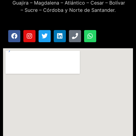
Guajira – Magdalena – Atlántico – Cesar – Bolívar
– Sucre – Córdoba y Norte de Santander.