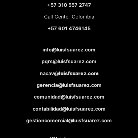
+57 310 557 2747
Call Center Colombia
+57 601 4746145
info@luisfsuarez.com
pqrs@luisfsuarez.com
nacav@
luisfsuarez.com
gerencia@luisfsuarez.com
comunidad@luisfsuarez.com
contabilidad@luisfsuarez.com
gestioncomercial@luisfsuarez.com