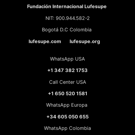
Fundación
Internacional Lufesupe
NIT: 900.944.582-2
Bogotá D.C Colombia
lufesupe.com lufesupe.org
WhatsApp USA
+1 347 382 1753
Call Center USA
+1 650 520 1581
WhatsApp Europa
+34 605 050 655
WhatsApp Colombia