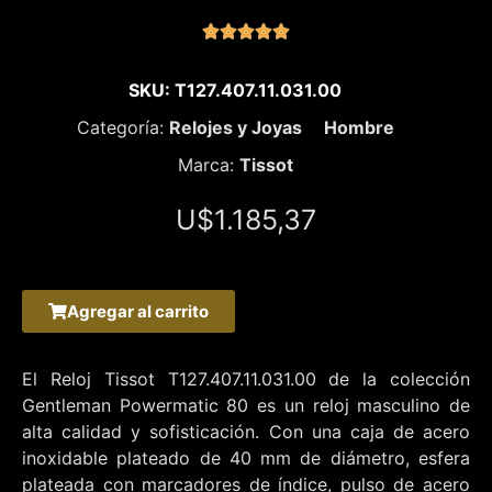





SKU: T127.407.11.031.00
Categoría:
Relojes y Joyas
Hombre
Marca:
Tissot
U$
1.185,37
Agregar al carrito
El Reloj Tissot T127.407.11.031.00 de la colección
Gentleman Powermatic 80 es un reloj masculino de
alta calidad y sofisticación. Con una caja de acero
inoxidable plateado de 40 mm de diámetro, esfera
plateada con marcadores de índice, pulso de acero