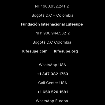
NIT: 900.932.241-2
Bogotá D.C – Colombia
Fundación
Internacional Lufesupe
NIT: 900.944.582-2
Bogotá D.C Colombia
lufesupe.com lufesupe.org
WhatsApp USA
+1 347 382 1753
Call Center USA
+1 650 520 1581
WhatsApp Europa