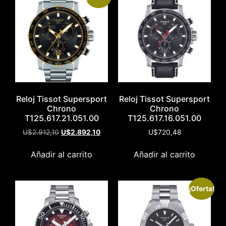
Reloj Tissot Supersport
Reloj Tissot Supersport
Chrono
Chrono
T125.617.21.051.00
T125.617.16.051.00
U$
2.912,10
U$
2.892,10
U$
720,48
Añadir al carrito
Añadir al carrito
¡Oferta!