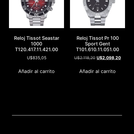
Reloj Tissot Seastar
Reloj Tissot Pr 100
1000
Sport Gent
T120.417.11.421.00
T101.610.11.051.00
U$
835,05
U$
2.118,20
U$
2.098,20
Añadir al carrito
Añadir al carrito