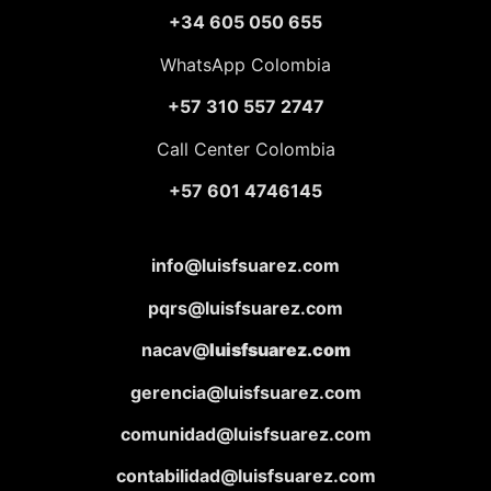
+34 605 050 655
WhatsApp Colombia
+57 310 557 2747
Call Center Colombia
+57 601 4746145
info@luisfsuarez.com
pqrs@luisfsuarez.com
nacav@
luisfsuarez.com
gerencia@luisfsuarez.com
comunidad@luisfsuarez.com
contabilidad@luisfsuarez.com