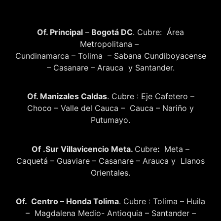
Of. Principal
–
Bogotá DC
. Cubre: Área
Metropolitana –
Cundinamarca – Tolima – Sabana Cundiboyacense
– Casanare – Arauca y Santander.
Of. Manizales Caldas
. Cubre : Eje Cafetero –
Choco – Valle del Cauca – Cauca – Nariño y
Putumayo.
Of .Sur Villavicencio Meta.
Cubre
:
Meta –
Caquetá – Guaviare – Casanare – Arauca y Llanos
Orientales.
Of. Centro – Honda Tolima
. Cubre : Tolima – Huila
– Magdalena Medio- Antioquia – Santander –