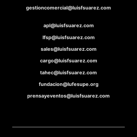
gestioncomercial@luisfsuarez.com
apl@luisfsuarez.com
lfsp@luisfsuarez.com
sales@luisfsuarez.com
cargo@luisfsuarez.com
tahec@luisfsuarez.com
fundacion@lufesupe.org
prensayeventos@luisfsuarez.com