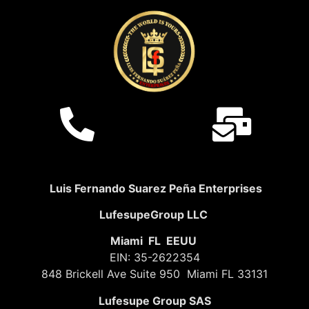
Luis Fernando Suarez Peña Enterprises
LufesupeGroup LLC
Miami FL EEUU
EIN: 35-2622354
848 Brickell Ave Suite 950 Miami FL 33131
Lufesupe Group SAS