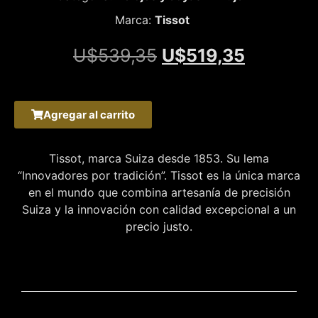
Marca:
Tissot
U$
539,35
U$
519,35
Agregar al carrito
Tissot, marca Suiza desde 1853. Su lema
“Innovadores por tradición”. Tissot es la única marca
en el mundo que combina artesanía de precisión
Suiza y la innovación con calidad excepcional a un
precio justo.