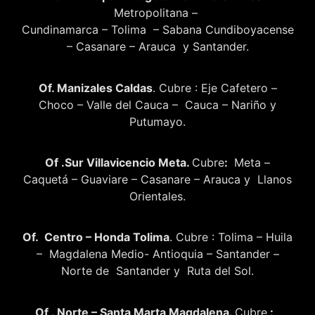
Metropolitana –
Cundinamarca – Tolima – Sabana Cundiboyacense
– Casanare – Arauca y Santander.
Of. Manizales Caldas
. Cubre : Eje Cafetero –
Choco – Valle del Cauca – Cauca – Nariño y
Putumayo.
Of .Sur Villavicencio Meta.
Cubre
:
Meta –
Caquetá – Guaviare – Casanare – Arauca y Llanos
Orientales.
Of. Centro – Honda Tolima
. Cubre : Tolima – Huila
– Magdalena Medio- Antioquia – Santander –
Norte de Santander y Ruta del Sol.
Of . Norte – Santa Marta Magdalena.
Cubre
: