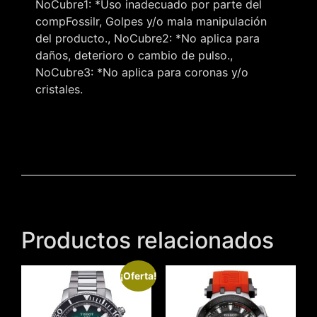
NoCubre1: *Uso inadecuado por parte del
compFossilr, Golpes y/o mala manipulación
del producto., NoCubre2: *No aplica para
daños, deterioro o cambio de pulso.,
NoCubre3: *No aplica para coronas y/o
cristales.
Productos relacionados
¡Oferta!