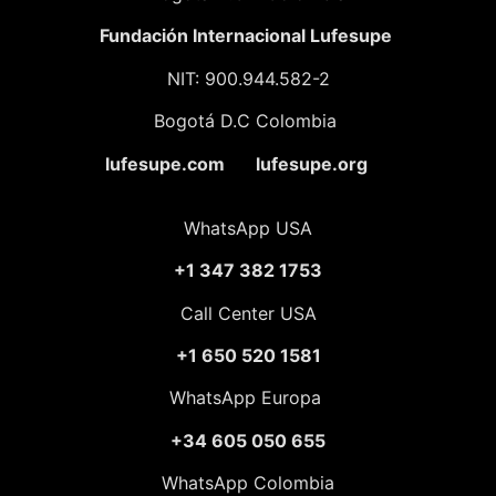
Fundación
Internacional Lufesupe
NIT: 900.944.582-2
Bogotá D.C Colombia
lufesupe.com lufesupe.org
WhatsApp USA
+1 347 382 1753
Call Center USA
+1 650 520 1581
WhatsApp Europa
+34 605 050 655
WhatsApp Colombia