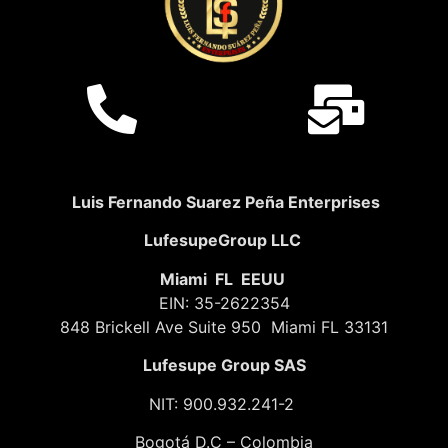
Luis Fernando Suarez Peña Enterprises
LufesupeGroup LLC
Miami FL EEUU
EIN: 35-2622354
848 Brickell Ave Suite 950 Miami FL 33131
Lufesupe Group SAS
NIT: 900.932.241-2
Bogotá D.C – Colombia