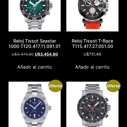
Reloj Tissot Seastar
Reloj Tissot T-Race
1000 T120.417.11.091.01
T115.417.27.051.00
U$
3.474,80
U$
3.454,80
U$
751,46
Añadir al carrito
Añadir al carrito
¡Oferta!
¡Oferta!