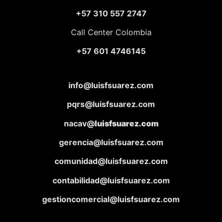
+57 310 557 2747
Call Center Colombia
+57 601 4746145
info@luisfsuarez.com
pqrs@luisfsuarez.com
nacav@
luisfsuarez.com
gerencia@luisfsuarez.com
comunidad@luisfsuarez.com
contabilidad@luisfsuarez.com
gestioncomercial@luisfsuarez.com