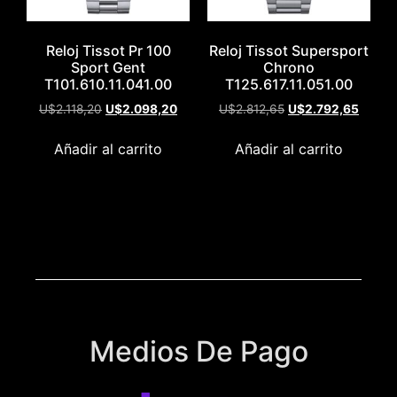
Reloj Tissot Pr 100
Reloj Tissot Supersport
Sport Gent
Chrono
T101.610.11.041.00
T125.617.11.051.00
U$
2.118,20
U$
2.098,20
U$
2.812,65
U$
2.792,65
Añadir al carrito
Añadir al carrito
Medios De Pago