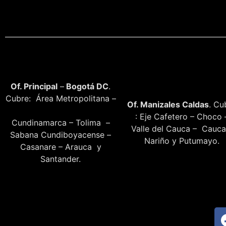
Of. Principal
–
Bogotá DC
.
Cubre: Área Metropolitana –
Of. Manizales Caldas
. Cu
: Eje Cafetero – Choco 
Cundinamarca – Tolima –
Valle del Cauca – Cauca
Sabana Cundiboyacense –
Nariño y Putumayo.
Casanare – Arauca y
Santander.