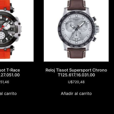
ssot T-Race
Reloj Tissot Supersport Chrono
.27.051.00
T125.617.16.031.00
51,46
U$
720,48
al carrito
Añadir al carrito