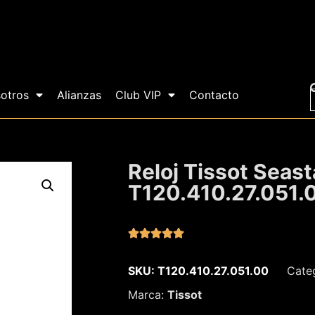
otros
Alianzas
Club VIP
Contacto
Reloj Tissot Seast
T120.410.27.051.





SKU: T120.410.27.051.00
Cate
Marca:
Tissot