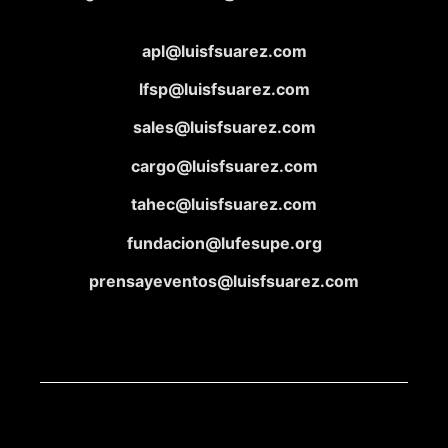
apl@luisfsuarez.com
lfsp@luisfsuarez.com
sales@luisfsuarez.com
cargo@luisfsuarez.com
tahec@luisfsuarez.com
fundacion@lufesupe.org
prensayeventos@luisfsuarez.com