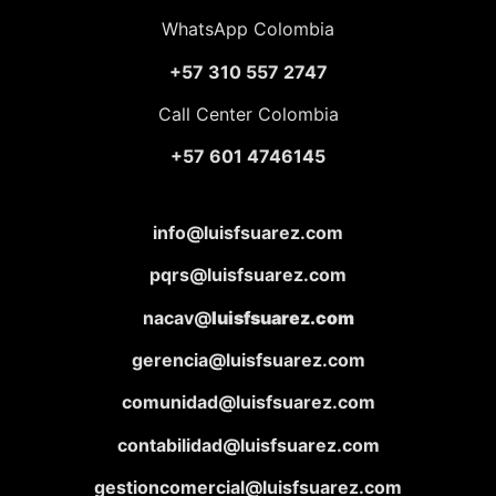
WhatsApp Colombia
+57 310 557 2747
Call Center Colombia
+57 601 4746145
info@luisfsuarez.com
pqrs@luisfsuarez.com
nacav@
luisfsuarez.com
gerencia@luisfsuarez.com
comunidad@luisfsuarez.com
contabilidad@luisfsuarez.com
gestioncomercial@luisfsuarez.com