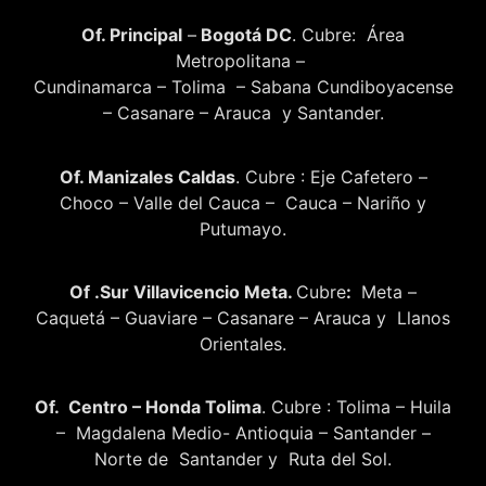
Of. Principal
–
Bogotá DC
. Cubre: Área
Metropolitana –
Cundinamarca – Tolima – Sabana Cundiboyacense
– Casanare – Arauca y Santander.
Of. Manizales Caldas
. Cubre : Eje Cafetero –
Choco – Valle del Cauca – Cauca – Nariño y
Putumayo.
Of .Sur Villavicencio Meta.
Cubre
:
Meta –
Caquetá – Guaviare – Casanare – Arauca y Llanos
Orientales.
Of. Centro – Honda Tolima
. Cubre : Tolima – Huila
– Magdalena Medio- Antioquia – Santander –
Norte de Santander y Ruta del Sol.