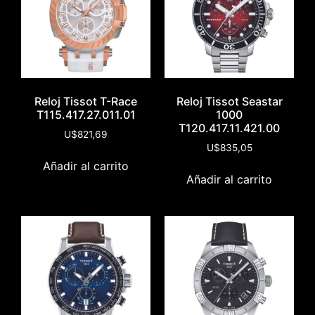
Reloj Tissot T-Race
Reloj Tissot Seastar
T115.417.27.011.01
1000
T120.417.11.421.00
U$
821,69
U$
835,05
Añadir al carrito
Añadir al carrito