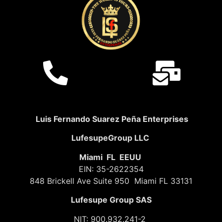
Luis Fernando Suarez Peña Enterprises
LufesupeGroup LLC
Miami FL EEUU
EIN: 35-2622354
848 Brickell Ave Suite 950 Miami FL 33131
Lufesupe Group SAS
NIT: 900.932.241-2