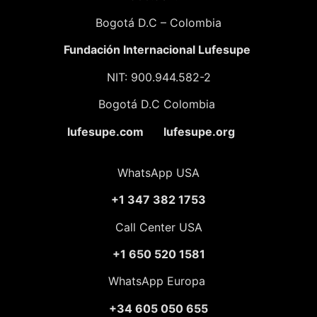
Bogotá D.C – Colombia
Fundación
Internacional Lufesupe
NIT: 900.944.582-2
Bogotá D.C Colombia
lufesupe.com lufesupe.org
WhatsApp USA
+1 347 382 1753
Call Center USA
+1 650 520 1581
WhatsApp Europa
+34 605 050 655