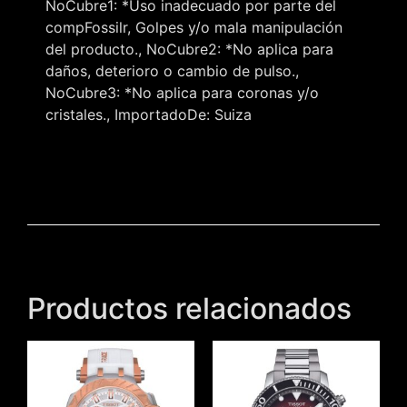
NoCubre1: *Uso inadecuado por parte del
compFossilr, Golpes y/o mala manipulación
del producto., NoCubre2: *No aplica para
daños, deterioro o cambio de pulso.,
NoCubre3: *No aplica para coronas y/o
cristales., ImportadoDe: Suiza
Productos relacionados