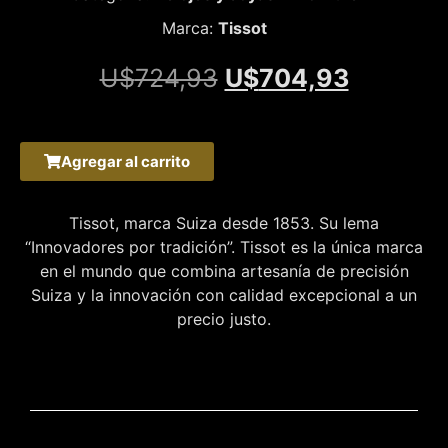
Marca:
Tissot
U$
724,93
U$
704,93
Agregar al carrito
Tissot, marca Suiza desde 1853. Su lema
“Innovadores por tradición”. Tissot es la única marca
en el mundo que combina artesanía de precisión
Suiza y la innovación con calidad excepcional a un
precio justo.