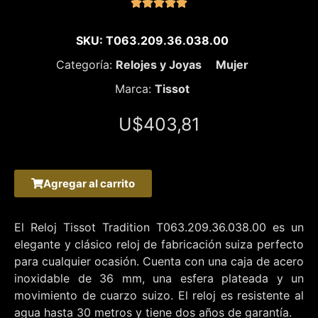





SKU: T063.209.36.038.00
Categoría:
Relojes y Joyas
Mujer
Marca:
Tissot
U$
403,81
Agregar al carrito
El Reloj Tissot Tradition T063.209.36.038.00 es un
elegante y clásico reloj de fabricación suiza perfecto
para cualquier ocasión. Cuenta con una caja de acero
inoxidable de 36 mm, una esfera plateada y un
movimiento de cuarzo suizo. El reloj es resistente al
agua hasta 30 metros y tiene dos años de garantía.