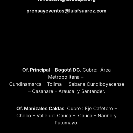
prensayeventos@luisfsuarez.com
Of. Principal
–
Bogotá DC
. Cubre: Área
Metropolitana –
Cundinamarca – Tolima – Sabana Cundiboyacense
– Casanare – Arauca y Santander.
Of. Manizales Caldas
. Cubre : Eje Cafetero –
Choco – Valle del Cauca – Cauca – Nariño y
Putumayo.