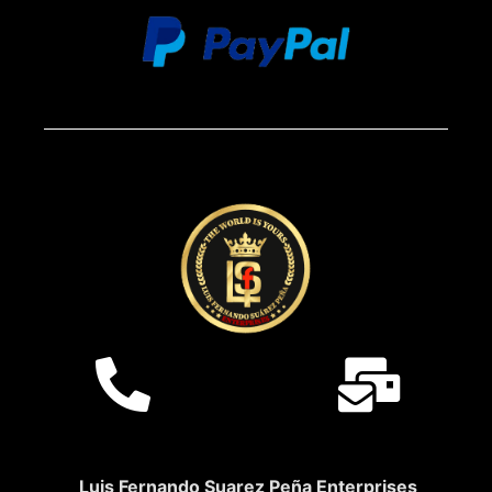
Luis Fernando Suarez Peña Enterprises