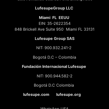
LufesupeGroup LLC
Miami FL EEUU
EIN: 35-2622354
848 Brickell Ave Suite 950 Miami FL 33131
Lufesupe Group SAS
NIT: 900.932.241-2
Bogotá D.C – Colombia
Fundación
Internacional Lufesupe
NIT: 900.944.582-2
Bogotá D.C Colombia
lufesupe.com lufesupe.org
WhatsApp USA