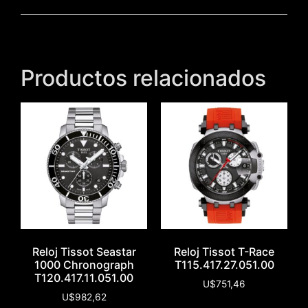
Productos relacionados
Reloj Tissot Seastar
Reloj Tissot T-Race
1000 Chronograph
T115.417.27.051.00
T120.417.11.051.00
U$
751,46
U$
982,62