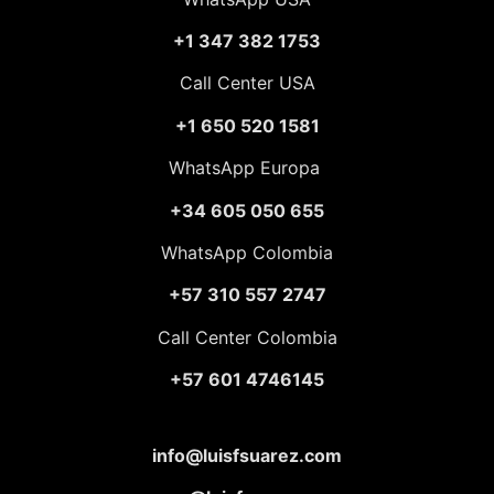
+1 347 382 1753
Call Center USA
+1 650 520 1581
WhatsApp Europa
+34 605 050 655
WhatsApp Colombia
+57 310 557 2747
Call Center Colombia
+57 601 4746145
info@luisfsuarez.com