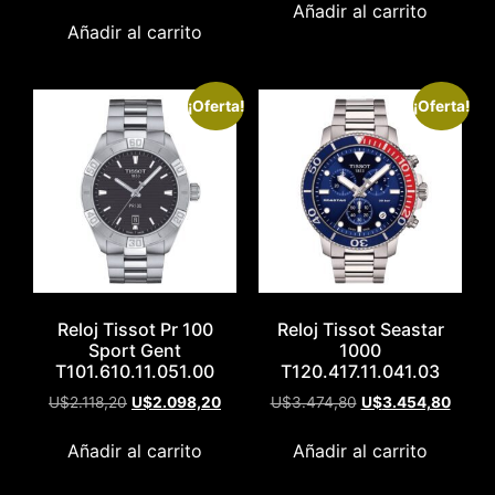
Añadir al carrito
Añadir al carrito
¡Oferta!
¡Oferta!
Reloj Tissot Pr 100
Reloj Tissot Seastar
Sport Gent
1000
T101.610.11.051.00
T120.417.11.041.03
U$
2.118,20
U$
2.098,20
U$
3.474,80
U$
3.454,80
Añadir al carrito
Añadir al carrito