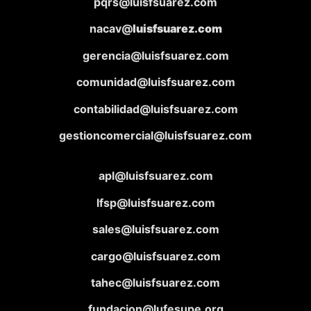
pqrs@luisfsuarez.com
nacav@
luisfsuarez.com
gerencia@luisfsuarez.com
comunidad@luisfsuarez.com
contabilidad@luisfsuarez.com
gestioncomercial@luisfsuarez.com
apl@luisfsuarez.com
lfsp@luisfsuarez.com
sales@luisfsuarez.com
cargo@luisfsuarez.com
tahec@luisfsuarez.com
fundacion@lufesupe.org