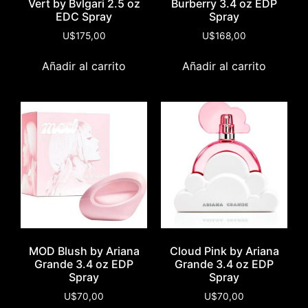
Vert by Bvlgari 2.5 oz
Burberry 3.4 oz EDP
EDC Spray
Spray
U$
175,00
U$
168,00
Añadir al carrito
Añadir al carrito
MOD Blush by Ariana
Cloud Pink by Ariana
Grande 3.4 oz EDP
Grande 3.4 oz EDP
Spray
Spray
U$
70,00
U$
70,00