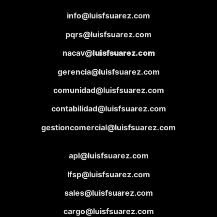
info@luisfsuarez.com
pqrs@luisfsuarez.com
nacav@
luisfsuarez.com
gerencia@luisfsuarez.com
comunidad@luisfsuarez.com
contabilidad@luisfsuarez.com
gestioncomercial@luisfsuarez.com
apl@luisfsuarez.com
lfsp@luisfsuarez.com
sales@luisfsuarez.com
cargo@luisfsuarez.com