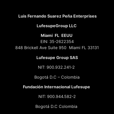
Luis Fernando Suarez Peña Enterprises
LufesupeGroup LLC
Miami FL EEUU
EIN: 35-2622354
848 Brickell Ave Suite 950 Miami FL 33131
Lufesupe Group SAS
NIT: 900.932.241-2
Bogotá D.C – Colombia
Fundación
Internacional Lufesupe
NIT: 900.944.582-2
Bogotá D.C Colombia