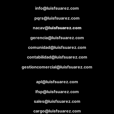
info@luisfsuarez.com
pqrs@luisfsuarez.com
nacav@
luisfsuarez.com
gerencia@luisfsuarez.com
comunidad@luisfsuarez.com
contabilidad@luisfsuarez.com
gestioncomercial@luisfsuarez.com
apl@luisfsuarez.com
lfsp@luisfsuarez.com
sales@luisfsuarez.com
cargo@luisfsuarez.com