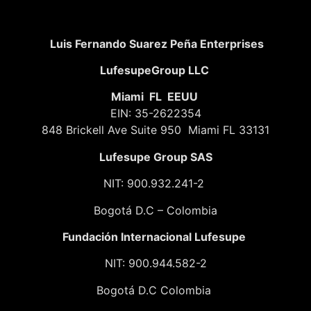
Luis Fernando Suarez Peña Enterprises
LufesupeGroup LLC
Miami FL EEUU
EIN: 35-2622354
848 Brickell Ave Suite 950 Miami FL 33131
Lufesupe Group SAS
NIT: 900.932.241-2
Bogotá D.C – Colombia
Fundación
Internacional Lufesupe
NIT: 900.944.582-2
Bogotá D.C Colombia