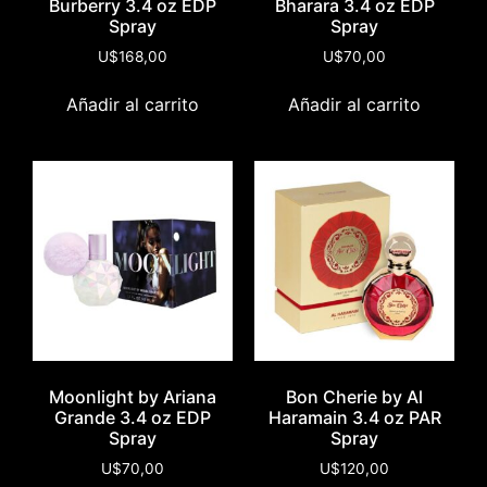
Burberry 3.4 oz EDP
Bharara 3.4 oz EDP
Spray
Spray
U$
168,00
U$
70,00
Añadir al carrito
Añadir al carrito
Moonlight by Ariana
Bon Cherie by Al
Grande 3.4 oz EDP
Haramain 3.4 oz PAR
Spray
Spray
U$
70,00
U$
120,00