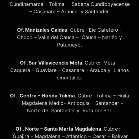
Cundinamarca – Tolima – Sabana Cundiboyacense
– Casanare – Arauca y Santander.
Of. Manizales Caldas
. Cubre : Eje Cafetero –
Choco – Valle del Cauca – Cauca – Nariño y
Putumayo.
Of .Sur Villavicencio Meta.
Cubre
:
Meta –
Caquetá – Guaviare – Casanare – Arauca y Llanos
Orientales.
Of. Centro – Honda Tolima
. Cubre : Tolima – Huila
– Magdalena Medio- Antioquia – Santander –
Norte de Santander y Ruta del Sol.
Of . Norte – Santa Marta Magdalena.
Cubre
:
Guajira – Magdalena – Atlántico – Cesar – Bolívar