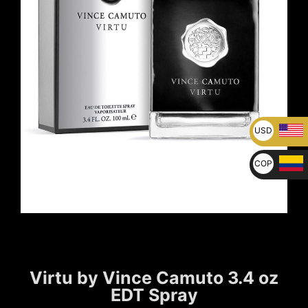
USD
U$
COP
$
Virtu by Vince Camuto 3.4 oz
EDT Spray