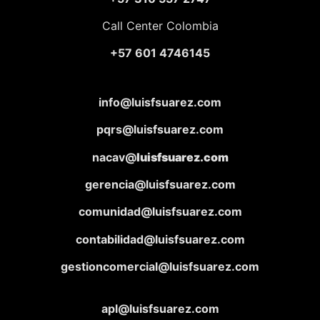
Call Center Colombia
+57 601 4746145
info@luisfsuarez.com
pqrs@luisfsuarez.com
nacav@
luisfsuarez.com
gerencia@luisfsuarez.com
comunidad@luisfsuarez.com
contabilidad@luisfsuarez.com
gestioncomercial@luisfsuarez.com
apl@luisfsuarez.com