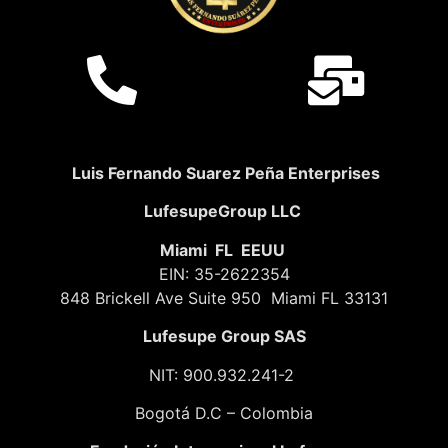
Luis Fernando Suarez Peña Enterprises
LufesupeGroup LLC
Miami FL EEUU
EIN: 35-2622354
848 Brickell Ave Suite 950 Miami FL 33131
Lufesupe Group SAS
NIT: 900.932.241-2
Bogotá D.C – Colombia