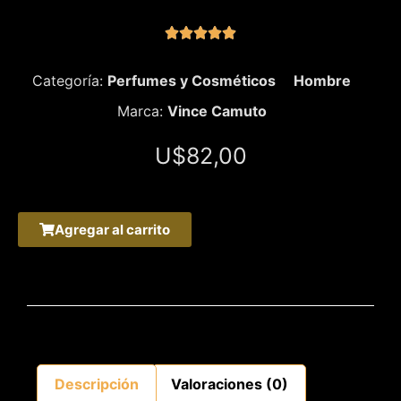





Categoría:
Perfumes y Cosméticos
Hombre
Marca:
Vince Camuto
U$
82,00
Agregar al carrito
Descripción
Valoraciones (0)