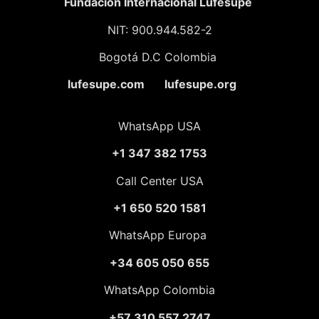
Fundación
Internacional Lufesupe
NIT: 900.944.582-2
Bogotá D.C Colombia
lufesupe.com lufesupe.org
WhatsApp USA
+1 347 382 1753
Call Center USA
+1 650 520 1581
WhatsApp Europa
+34 605 050 655
WhatsApp Colombia
+57 310 557 2747